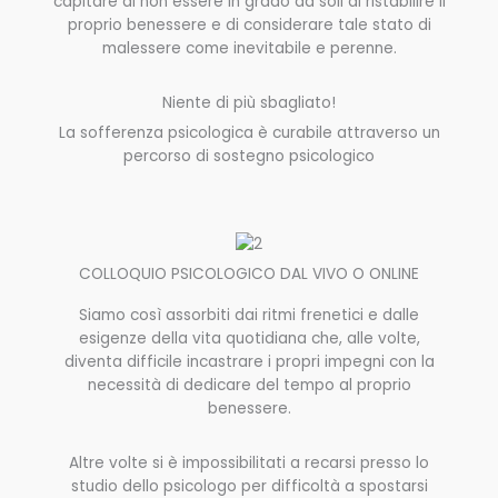
capitare di non essere in grado da soli di ristabilire il
proprio benessere e di considerare tale stato di
malessere come inevitabile e perenne.
Niente di più sbagliato!
La sofferenza psicologica è curabile attraverso un
percorso di sostegno psicologico
COLLOQUIO PSICOLOGICO DAL VIVO O ONLINE
Siamo così assorbiti dai ritmi frenetici e dalle
esigenze della vita quotidiana che, alle volte,
diventa difficile incastrare i propri impegni con la
necessità di dedicare del tempo al proprio
benessere.
Altre volte si è impossibilitati a recarsi presso lo
studio dello psicologo per difficoltà a spostarsi